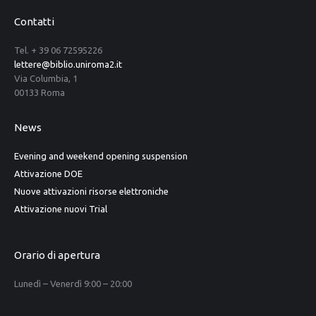
Contatti
Tel. + 39 06 72595226
lettere@biblio.uniroma2.it
Via Columbia, 1
00133 Roma
News
Evening and weekend opening suspension
Attivazione DOE
Nuove attivazioni risorse elettroniche
Attivazione nuovi Trial
Orario di apertura
Lunedì – Venerdì 9:00 – 20:00