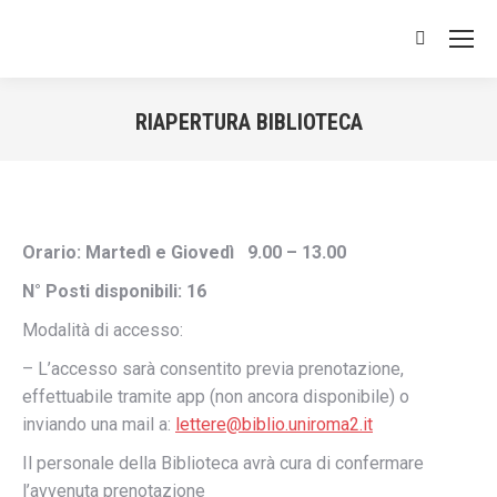
Cerca:
RIAPERTURA BIBLIOTECA
Tu sei qui:
Orario: Martedì e Giovedì 9.00 – 13.00
N° Posti disponibili: 16
Modalità di accesso:
– L’accesso sarà consentito previa prenotazione,
effettuabile tramite app (non ancora disponibile) o
inviando una mail a:
lettere@biblio.uniroma2.it
Il personale della Biblioteca avrà cura di confermare
l’avvenuta prenotazione